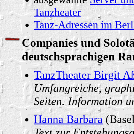
Tanzheater
Tanz-Adressen im Ber
Companies und Solotä
deutschsprachigen R
TanzTheater Birgit A
Umfangreiche, graphi
Seiten. Information u
Hanna Barbara
(Basel
Text zur Entstehungs