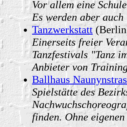
Vor allem eine Schule
Es werden aber auch 
Tanzwerkstatt
(Berlin
Einerseits freier Ver
Tanzfestivals "Tanz i
Anbieter von Trainin
Ballhaus Naunynstras
Spielstätte des Bezir
Nachwuchschoreograph
finden. Ohne eigenen I