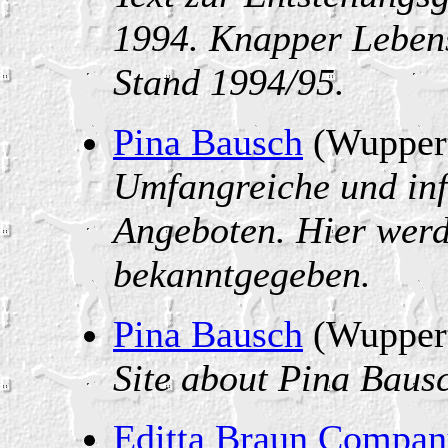
1994. Knapper Lebens
Stand 1994/95.
Pina Bausch
(Wuppert
Umfangreiche und inf
Angeboten. Hier werd
bekanntgegeben.
Pina Bausch
(Wuppert
Site about Pina Bausc
Editta Braun Compa