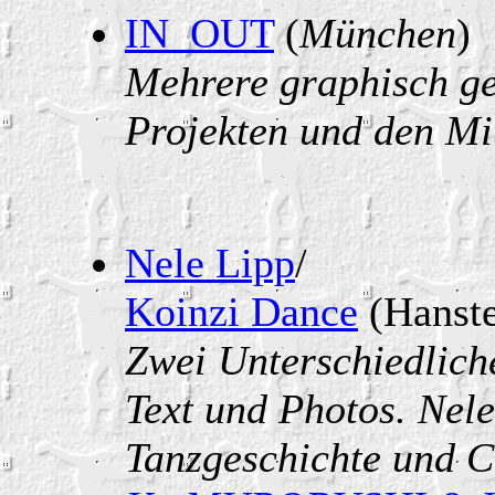
IN_OUT
(
München
)
Mehrere graphisch ges
Projekten und den Mi
Nele Lipp
/
Koinzi Dance
(Hanste
Zwei Unterschiedliche
Text und Photos. Nele
Tanzgeschichte und 