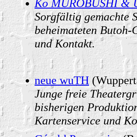
Ko MUROBUSHI & 
Sorgfältig gemachte S
beheimateten Butoh-G
und Kontakt.
neue wuTH
(Wuppert
Junge freie Theaterg
bisherigen Produktion
Kartenservice und Ko