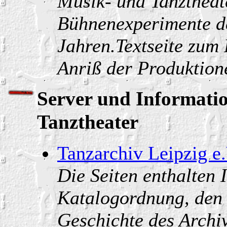
Musik- und Tanztheat
Bühnenexperimente d
Jahren.Textseite zum 
Anriß der Produktion
Server und Informati
Tanztheater
Tanzarchiv Leipzig e.
Die Seiten enthalten 
Katalogordnung, den
Geschichte des Archiv