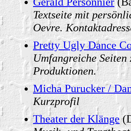
Gérald Personnier
(Ba
Textseite mit persönl
Oevre. Kontaktadress
Pretty Ugly Dance 
Umfangreiche Seiten
Produktionen.
Micha Purucker / Da
Kurzprofil
Theater der Klänge
(D