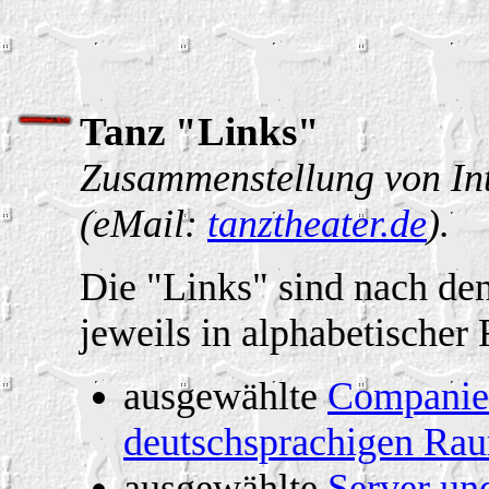
Tanz "Links"
Zusammenstellung von In
(eMail:
tanztheater.de
).
Die "Links" sind nach den
jeweils in alphabetischer 
ausgewählte
Companies
deutschsprachigen Ra
ausgewählte
Server un