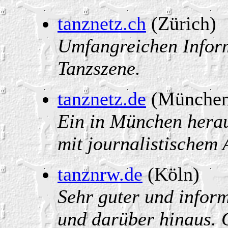
tanznetz.ch
(Zürich)
Umfangreichen Infor
Tanzszene.
tanznetz.de
(München
Ein in München hera
mit journalistischem
tanznrw.de
(Köln)
Sehr guter und infor
und darüber hinaus. 